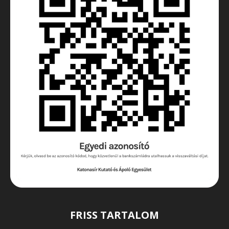
FRISS TARTALOM