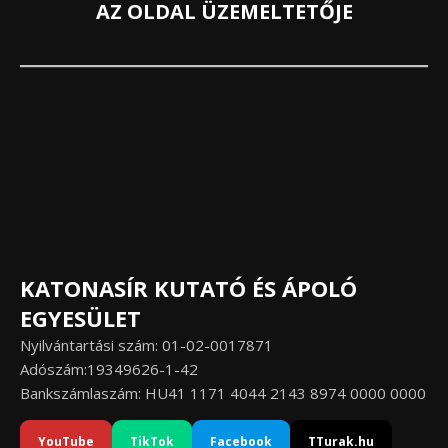
AZ OLDAL ÜZEMELTETŐJE
KATONASÍR KUTATÓ ÉS ÁPOLÓ
EGYESÜLET
Nyilvántartási szám: 01-02-0017871
Adószám:19349626-1-42
Bankszámlaszám: HU41 1171 4044 2143 8974 0000 0000
YouTube
TikTok
Facebook
TTurak.hu