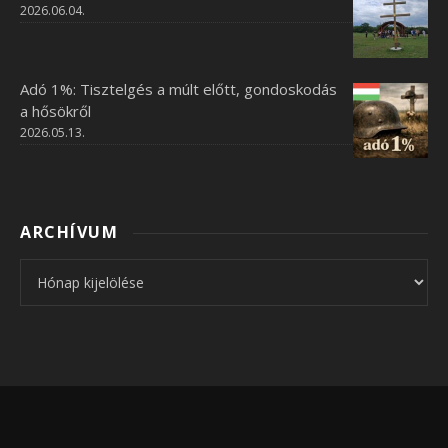
2026.06.04.
Adó 1%: Tisztelgés a múlt előtt, gondoskodás
a hősökről
2026.05.13.
ARCHÍVUM
Archívum