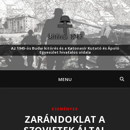
Az 1945-ös Budai kitörés és a Katonasír Kutató és Ápoló
Egyesület hivatalos oldala
MENU
ESEMÉNYEK
ZARÁNDOKLAT A