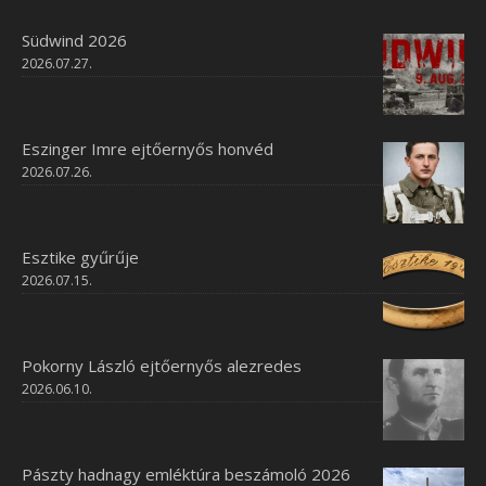
Südwind 2026
2026.07.27.
Eszinger Imre ejtőernyős honvéd
2026.07.26.
Esztike gyűrűje
2026.07.15.
Pokorny László ejtőernyős alezredes
2026.06.10.
Pászty hadnagy emléktúra beszámoló 2026