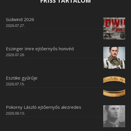
FRISS TARTALOM
Südwind 2026
2026.07.27.
Eszinger Imre ejtőernyős honvéd
2026.07.26.
Esztike gyűrűje
2026.07.15.
Pokorny László ejtőernyős alezredes
2026.06.10.