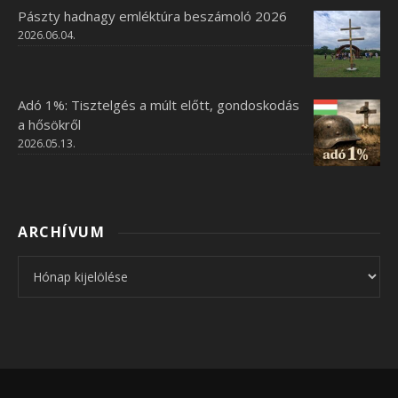
Pászty hadnagy emléktúra beszámoló 2026
2026.06.04.
Adó 1%: Tisztelgés a múlt előtt, gondoskodás
a hősökről
2026.05.13.
ARCHÍVUM
Archívum